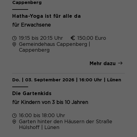
Cappenberg
Hatha-Yoga ist für alle da
für Erwachsene
19:15 bis 20:15 Uhr
150,00 Euro
Gemeindehaus Cappenberg |
Cappenberg
Mehr dazu
Do. | 03. September 2026 | 16:00 Uhr | Lünen
Kostenlos
Die Gartenkids
für Kindern von 3 bis 10 Jahren
16:00 bis 18:00 Uhr
Garten hinter den Häusern der Straße
Hülshoff | Lünen