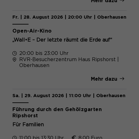
Mehr dazu
Fr. | 28. August 2026 | 20:00 Uhr | Oberhausen
Kostenlos
Open-Air-Kino
„Wall•E – Der letzte räumt die Erde auf“
20:00 bis 23:00 Uhr
RVR-Besucherzentrum Haus Ripshorst |
Oberhausen
Mehr dazu
Sa. | 29. August 2026 | 11:00 Uhr | Oberhausen
Führung durch den Gehölzgarten
Ripshorst
Für Familien
11:00 bis 13:30 Uhr
8,00 Euro