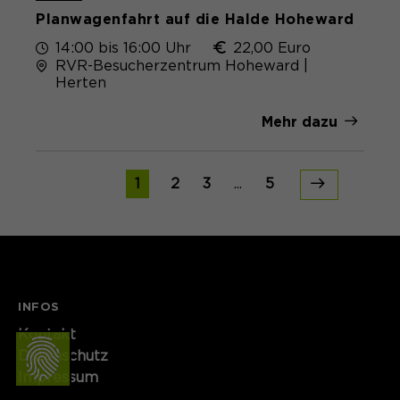
Planwagenfahrt auf die Halde Hoheward
14:00 bis 16:00 Uhr
22,00 Euro
RVR-Besucherzentrum Hoheward |
Herten
Mehr dazu
1
2
3
...
5
INFOS
Kontakt​​​​​
Datenschutz
Impressum