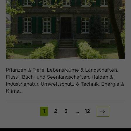
Pflanzen & Tiere, Lebensräume & Landschaften,
Fluss-, Bach- und Seenlandschaften, Halden &
Industrienatur, Umweltschutz & Technik, Energie &
Klima,…
1
2
3
....
12