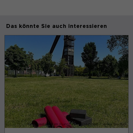
Das könnte Sie auch interessieren
© Yogaatelier im Kunsthof Westerholt / Anke Becker