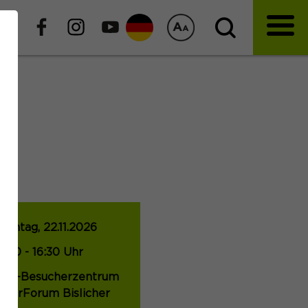
onntag, 22.11.2026
4:00 - 16:30 Uhr
VR-Besucherzentrum
aturForum Bislicher