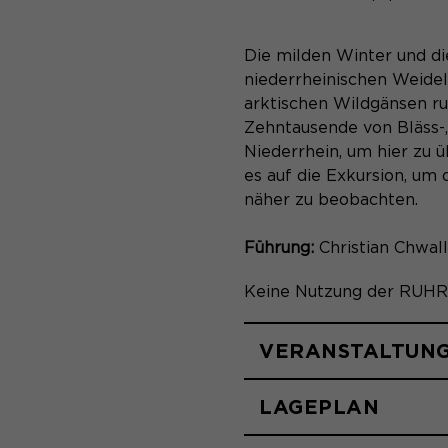
Die milden Winter und d
niederrheinischen Weidel
arktischen Wildgänsen ru
Zehntausende von Bläss-
Niederrhein, um hier zu 
es auf die Exkursion, um
näher zu beobachten.
Führung:
Christian Chwal
Keine Nutzung der RUHR
VERANSTALTUN
LAGEPLAN