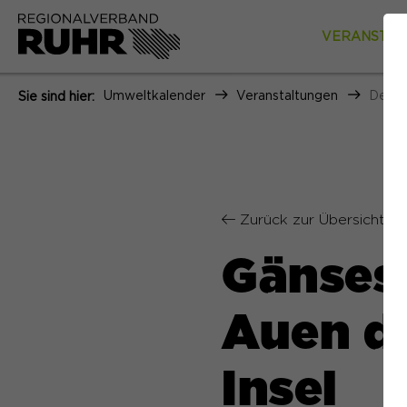
VERANSTAL
Umweltkalender
Veranstaltungen
Detai
Sie sind hier:
Zurück zur Übersicht
Gänsesa
Auen de
Insel