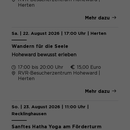
Herten
Mehr dazu
Sa. | 22. August 2026 | 17:00 Uhr | Herten
Wandern für die Seele
Hoheward bewusst erleben
17:00 bis 20:00 Uhr
15,00 Euro
RVR-Besucherzentrum Hoheward |
Herten
Mehr dazu
So. | 23. August 2026 | 11:00 Uhr |
Recklinghausen
Sanftes Hatha Yoga am Förderturm