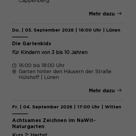
Cappenberg
Mehr dazu
Do. | 03. September 2026 | 16:00 Uhr | Lünen
Kostenlos
Die Gartenkids
für Kindern von 3 bis 10 Jahren
16:00 bis 18:00 Uhr
Garten hinter den Häusern der Straße
Hülshoff | Lünen
Mehr dazu
Fr. | 04. September 2026 | 17:00 Uhr | Witten
Achtsames Zeichnen im NaWit-
Naturgarten
Kurs 2: Herbst