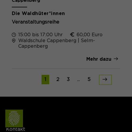
Cappenberg
Die Waldhüter*innen
Veranstaltungsreihe
15:00 bis 17:00 Uhr
60,00 Euro
Waldschule Cappenberg | Selm-
Cappenberg
Mehr dazu
1
2
3
...
5
INFOS
Kontakt​​​​​