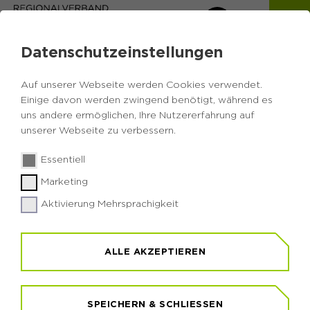
Datenschutzeinstellungen
Auf unserer Webseite werden Cookies verwendet.
Einige davon werden zwingend benötigt, während es
uns andere ermöglichen, Ihre Nutzererfahrung auf
© Foto: Wiciok
unserer Webseite zu verbessern.
Essentiell
UMWELTBILDUNG IN DER METROPOLE
Marketing
RUHR
Aktivierung Mehrsprachigkeit
AKTUELLES
ALLE AKZEPTIEREN
Zurück
SPEICHERN & SCHLIESSEN